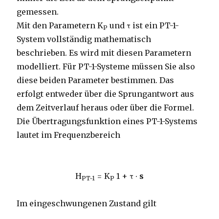
gemessen.
Mit den Parametern K
und τ ist ein PT-1-
P
System vollständig mathematisch
beschrieben. Es wird mit diesen Parametern
modelliert. Für PT-1-Systeme müssen Sie also
diese beiden Parameter bestimmen. Das
erfolgt entweder über die Sprungantwort aus
dem Zeitverlauf heraus oder über die Formel.
Die Übertragungsfunktion eines PT-1-Systems
lautet im Frequenzbereich
H
=
K
1 + τ ∙
s
PT-1
P
Im eingeschwungenen Zustand gilt