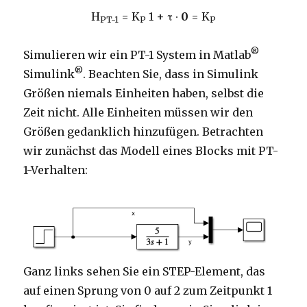
H
=
K
1 + τ ∙
0
= K
PT-1
P
P
®
Simulieren wir ein PT-1 System in Matlab
®
Simulink
. Beachten Sie, dass in Simulink
Größen niemals Einheiten haben, selbst die
Zeit nicht. Alle Einheiten müssen wir den
Größen gedanklich hinzufügen. Betrachten
wir zunächst das Modell eines Blocks mit PT-
1-Verhalten:
Ganz links sehen Sie ein STEP-Element, das
auf einen Sprung von 0 auf 2 zum Zeitpunkt 1