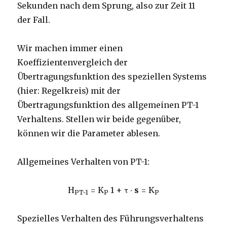
Sekunden nach dem Sprung, also zur Zeit 11
der Fall.
Wir machen immer einen
Koeffizientenvergleich der
Übertragungsfunktion des speziellen Systems
(hier: Regelkreis) mit der
Übertragungsfunktion des allgemeinen PT-1
Verhaltens. Stellen wir beide gegenüber,
können wir die Parameter ablesen.
Allgemeines Verhalten von PT-1:
H
=
K
1 + τ ∙
s
= K
PT-1
P
P
Spezielles Verhalten des Führungsverhaltens