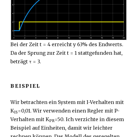
Bei der Zeit t = 4 erreicht y 63% des Endwerts.
Da der Sprung zur Zeit t = 1 stattgefunden hat,
beträgt τ = 3.
BEISPIEL
Wir betrachten ein System mit I-Verhalten mit
K
=0,01. Wir verwenden einen Regler mit P-
IS
Verhalten mit K
=50. Ich verzichte in diesem
PR
Beispiel auf Einheiten, damit wir leichter
rechnen können. Das Modell des geregelten