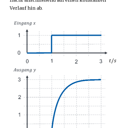
flacht anschließend auf einen konstanten
Verlauf hin ab.