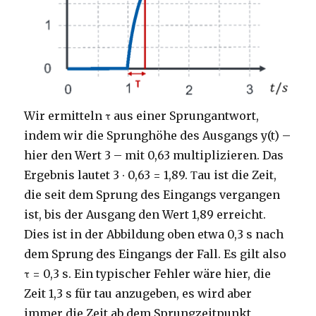
Wir ermitteln τ aus einer Sprungantwort,
indem wir die Sprunghöhe des Ausgangs y(t) –
hier den Wert 3 – mit 0,63 multiplizieren. Das
Ergebnis lautet 3 ∙ 0,63 = 1,89. Τau ist die Zeit,
die seit dem Sprung des Eingangs vergangen
ist, bis der Ausgang den Wert 1,89 erreicht.
Dies ist in der Abbildung oben etwa 0,3 s nach
dem Sprung des Eingangs der Fall. Es gilt also
τ = 0,3 s. Ein typischer Fehler wäre hier, die
Zeit 1,3 s für tau anzugeben, es wird aber
immer die Zeit ab dem Sprungzeitpunkt