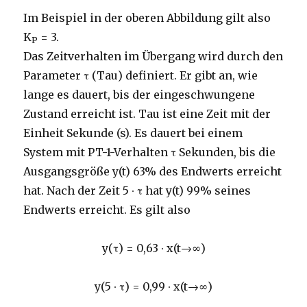
Im Beispiel in der oberen Abbildung gilt also
K
= 3.
P
Das Zeitverhalten im Übergang wird durch den
Parameter τ (Tau) definiert. Er gibt an, wie
lange es dauert, bis der eingeschwungene
Zustand erreicht ist. Tau ist eine Zeit mit der
Einheit Sekunde (s). Es dauert bei einem
System mit PT-1-Verhalten τ Sekunden, bis die
Ausgangsgröße y(t) 63% des Endwerts erreicht
hat. Nach der Zeit 5 ∙ τ hat y(t) 99% seines
Endwerts erreicht. Es gilt also
y(τ) = 0,63 ∙ x(t→∞)
y(5 ∙ τ) = 0,99 ∙ x(t→∞)