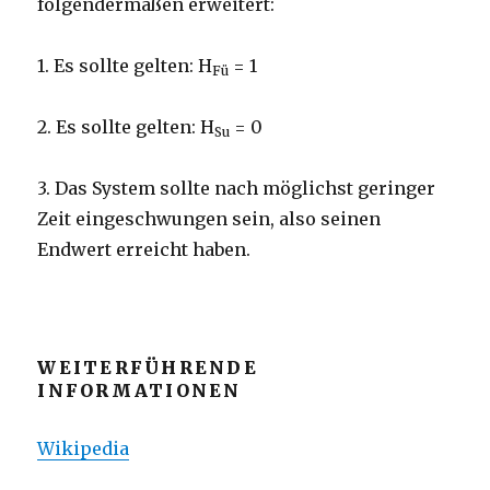
folgendermaßen erweitert:
1. Es sollte gelten: H
= 1
Fü
2. Es sollte gelten: H
= 0
Su
3. Das System sollte nach möglichst geringer
Zeit eingeschwungen sein, also seinen
Endwert erreicht haben.
WEITERFÜHRENDE
INFORMATIONEN
Wikipedia