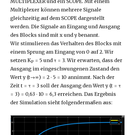
MULTIPLEXER und ein SCOPE. Mit einem
Multiplexer können mehrere Signale
gleichzeitig auf dem SCOPE dargestellt
werden. Die Signale an Eingang und Ausgang
des Blocks sind mit x und y benannt.
Wir stimulieren das Verhalten des Blocks mit
einem Sprung am Eingang von 0 auf 2. Wir
setzen K
= 5 und τ = 3. Wir erwarten, dass der
P
Ausgang im eingeschwungenen Zustand den
Wert y (t→∞) = 2 ∙ 5 = 10 annimmt. Nach der
Zeit t = τ = 3 soll der Ausgang den Wert y (t = τ
= 3) = 0,63 ∙ 10 = 6,3 erreichen. Das Ergebnis
der Simulation sieht folgendermaßen aus: