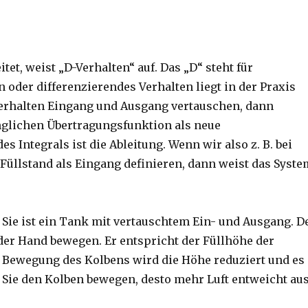
et, weist „D-Verhalten“ auf. Das „D“ steht für
n oder differenzierendes Verhalten liegt in der Praxis
-Verhalten Eingang und Ausgang vertauschen, dann
nglichen Übertragungsfunktion als neue
 Integrals ist die Ableitung. Wenn wir also z. B. bei
Füllstand als Eingang definieren, dann weist das Syste
. Sie ist ein Tank mit vertauschtem Ein- und Ausgang. D
 der Hand bewegen. Er entspricht der Füllhöhe der
ewegung des Kolbens wird die Höhe reduziert und es
 Sie den Kolben bewegen, desto mehr Luft entweicht au