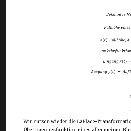
Wir nutzen wieder die LaPlace-Transformatio
Übertragungsfunktion eines allgemeinen Bloc