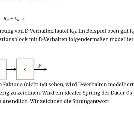
ibung von D-Verhalten lautet k
. Im Beispiel oben gilt k
D
nktionsblock mit D-Verhalten folgendermaßen modellier
Faktor s (nicht 1/s) sehen, wird D-Verhalten modelliert
rig zu zeichnen. Wird ein idealer Sprung der Dauer 0s
is unendlich. Wir zeichnen die Sprungantwort