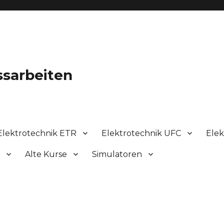
ssarbeiten
Elektrotechnik ETR
Elektrotechnik UFC
Elek
k
Alte Kurse
Simulatoren