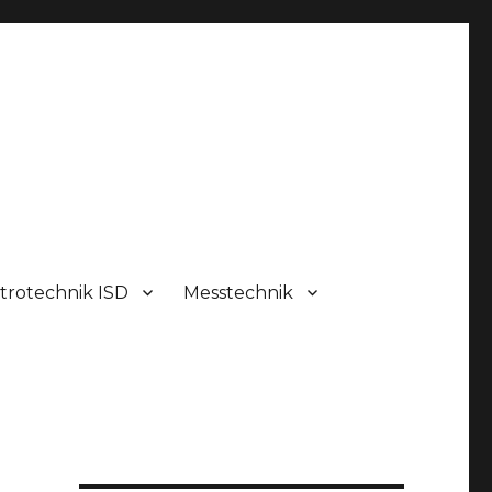
trotechnik ISD
Messtechnik