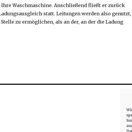
ch Ihre Waschmaschine. Anschließend fließt er zurück
Ladungsausgleich statt. Leitungen werden also genutzt,
telle zu ermöglichen, als an der, an der die Ladung
Wi
spe
Su
an
Dat