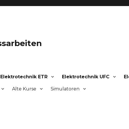
ssarbeiten
Elektrotechnik ETR
Elektrotechnik UFC
El
Alte Kurse
Simulatoren