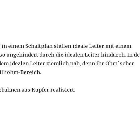
in einem Schaltplan stellen ideale Leiter mit einem
lso ungehindert durch die idealen Leiter hindurch. In de
em idealen Leiter ziemlich nah, denn ihr Ohm´scher
Milliohm-Bereich.
rbahnen aus Kupfer realisiert.