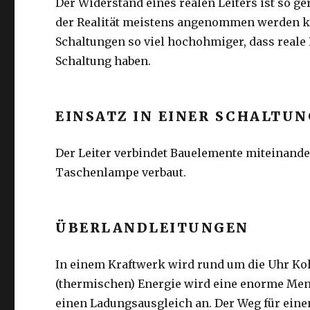
Der Widerstand eines realen Leiters ist so g
der Realität meistens angenommen werden k
Schaltungen so viel hochohmiger, dass reale 
Schaltung haben.
EINSATZ IN EINER SCHALTUN
Der Leiter verbindet Bauelemente miteinander.
Taschenlampe verbaut.
ÜBERLANDLEITUNGEN
In einem Kraftwerk wird rund um die Uhr Ko
(thermischen) Energie wird eine enorme Men
einen Ladungsausgleich an. Der Weg für eine