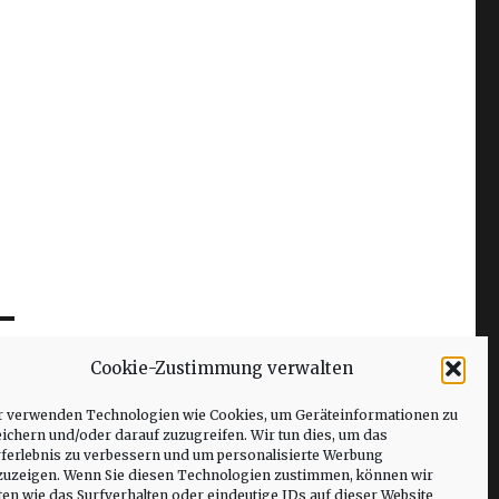
Cookie-Zustimmung verwalten
r verwenden Technologien wie Cookies, um Geräteinformationen zu
ichern und/oder darauf zuzugreifen. Wir tun dies, um das
rferlebnis zu verbessern und um personalisierte Werbung
zuzeigen. Wenn Sie diesen Technologien zustimmen, können wir
en wie das Surfverhalten oder eindeutige IDs auf dieser Website