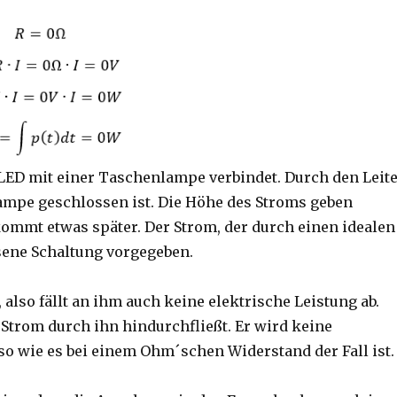
e LED mit einer Taschenlampe verbindet. Durch den Leit
lampe geschlossen ist. Die Höhe des Stroms geben
kommt etwas später. Der Strom, der durch einen idealen
ssene Schaltung vorgegeben.
also fällt an ihm auch keine elektrische Leistung ab.
 Strom durch ihn hindurchfließt. Er wird keine
o wie es bei einem Ohm´schen Widerstand der Fall ist.