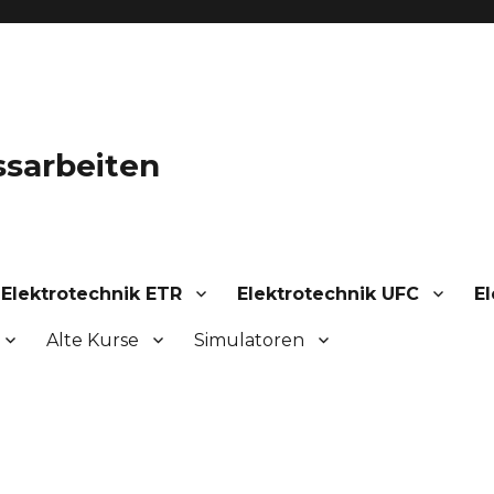
ssarbeiten
Elektrotechnik ETR
Elektrotechnik UFC
El
Alte Kurse
Simulatoren