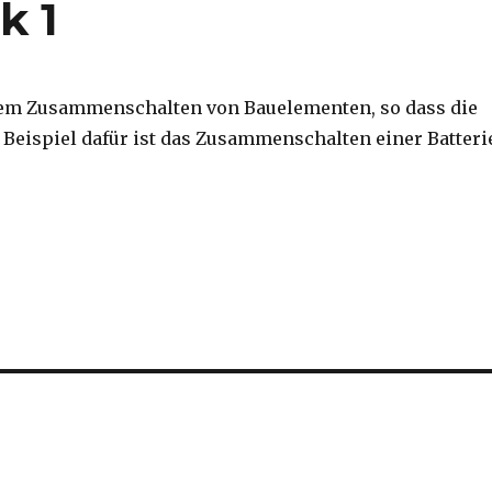
k 1
 dem Zusammenschalten von Bauelementen, so dass die
n Beispiel dafür ist das Zusammenschalten einer Batteri