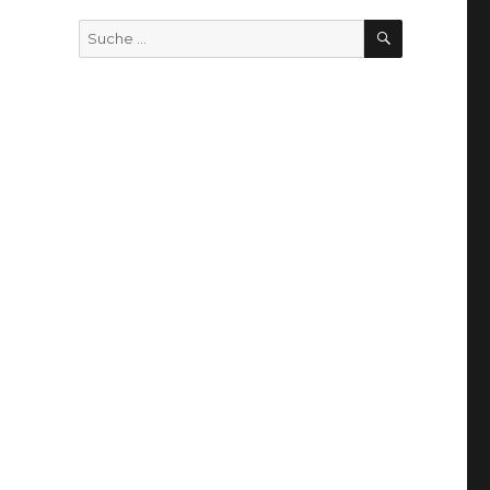
SUCHEN
Suche
nach: