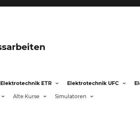
ssarbeiten
Elektrotechnik ETR
Elektrotechnik UFC
El
Alte Kurse
Simulatoren