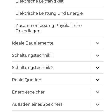
Elektrische Leitfähigkeit
Elektrische Leistung und Energie
Zusammenfassung Physikalische
Grundlagen
Unterme
Ideale Bauelemente
anzeige
Unterme
Schaltungstechnik 1
anzeige
Unterme
Schaltungstechnik 2
anzeige
Unterme
Reale Quellen
anzeige
Unterme
Energiespeicher
anzeige
Unterme
Aufladen eines Speichers
anzeige