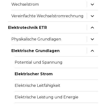
Unterme
Wechselstrom
anzeige
Unterme
Vereinfachte Wechselstromrechnung
anzeige
Unterme
Elektrotechnik ETR
anzeige
Unterme
Physikalische Grundlagen
anzeige
Unterme
Elektrische Grundlagen
anzeige
Potential und Spannung
Elektrischer Strom
Elektrische Leitfähigkeit
Elektrische Leistung und Energie