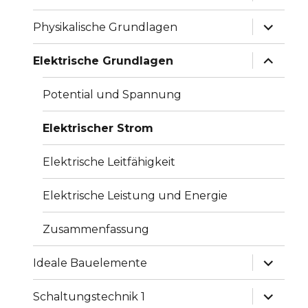
anzeige
Unterme
Physikalische Grundlagen
anzeige
Unterme
Elektrische Grundlagen
anzeige
Potential und Spannung
Elektrischer Strom
Elektrische Leitfähigkeit
Elektrische Leistung und Energie
Zusammenfassung
Unterme
Ideale Bauelemente
anzeige
Unterme
Schaltungstechnik 1
anzeige