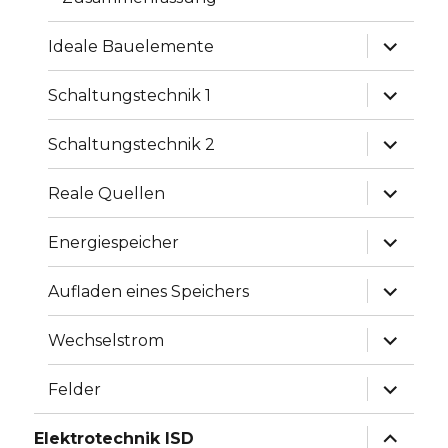
Unterme
Ideale Bauelemente
anzeige
Unterme
Schaltungstechnik 1
anzeige
Unterme
Schaltungstechnik 2
anzeige
Unterme
Reale Quellen
anzeige
Unterme
Energiespeicher
anzeige
Unterme
Aufladen eines Speichers
anzeige
Unterme
Wechselstrom
anzeige
Unterme
Felder
anzeige
Unterme
Elektrotechnik ISD