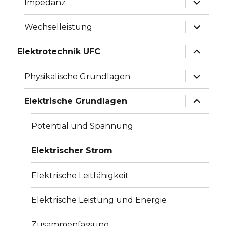
Impedanz
anzeige
Unterme
Wechselleistung
anzeige
Unterme
Elektrotechnik UFC
anzeige
Unterme
Physikalische Grundlagen
anzeige
Unterme
Elektrische Grundlagen
anzeige
Potential und Spannung
Elektrischer Strom
Elektrische Leitfähigkeit
Elektrische Leistung und Energie
Zusammenfassung