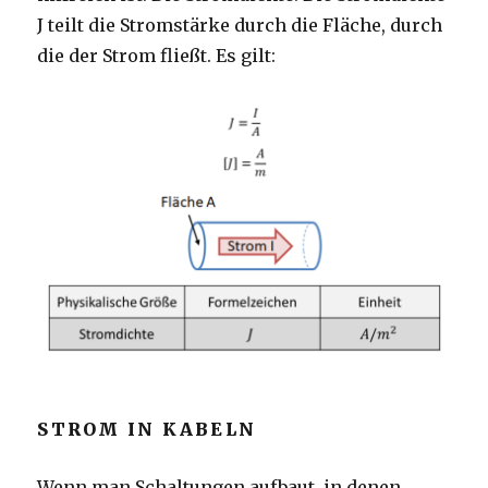
J teilt die Stromstärke durch die Fläche, durch
die der Strom fließt. Es gilt:
STROM IN KABELN
Wenn man Schaltungen aufbaut, in denen