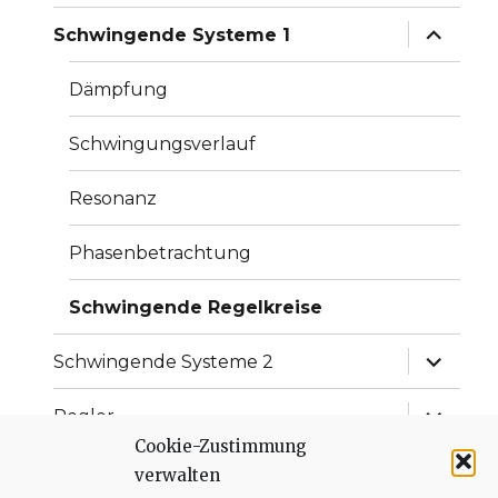
Unterme
Schwingende Systeme 1
anzeige
Dämpfung
Schwingungsverlauf
Resonanz
Phasenbetrachtung
Schwingende Regelkreise
Unterme
Schwingende Systeme 2
anzeige
Unterme
Regler
anzeige
Cookie-Zustimmung
Unterme
Störungen
verwalten
anzeige