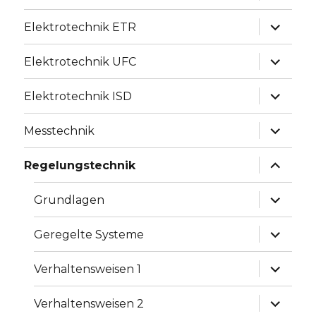
Unterme
Elektrotechnik ETR
anzeige
Unterme
Elektrotechnik UFC
anzeige
Unterme
Elektrotechnik ISD
anzeige
Unterme
Messtechnik
anzeige
Unterme
Regelungstechnik
anzeige
Unterme
Grundlagen
anzeige
Unterme
Geregelte Systeme
anzeige
Unterme
Verhaltensweisen 1
anzeige
Unterme
Verhaltensweisen 2
anzeige