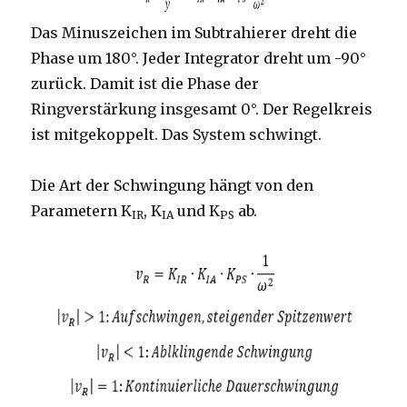
Das Minuszeichen im Subtrahierer dreht die
Phase um 180°. Jeder Integrator dreht um -90°
zurück. Damit ist die Phase der
Ringverstärkung insgesamt 0°. Der Regelkreis
ist mitgekoppelt. Das System schwingt.
Die Art der Schwingung hängt von den
Parametern K
, K
und K
ab.
IR
IA
PS