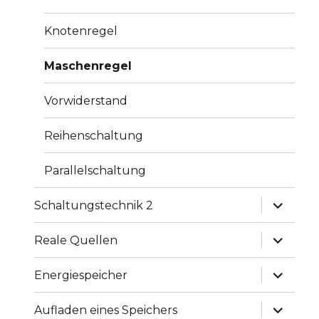
Knotenregel
Maschenregel
Vorwiderstand
Reihenschaltung
Parallelschaltung
Unterme
Schaltungstechnik 2
anzeige
Unterme
Reale Quellen
anzeige
Unterme
Energiespeicher
anzeige
Unterme
Aufladen eines Speichers
anzeige