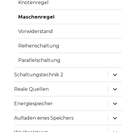
Knotenregel
Maschenregel
Vorwiderstand
Reihenschaltung
Parallelschaltung
Unterme
Schaltungstechnik 2
anzeige
Unterme
Reale Quellen
anzeige
Unterme
Energiespeicher
anzeige
Unterme
Aufladen eines Speichers
anzeige
Unterme