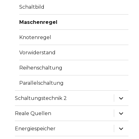
Schaltbild
Maschenregel
Knotenregel
Vorwiderstand
Reihenschaltung
Parallelschaltung
Unterme
Schaltungstechnik 2
anzeige
Unterme
Reale Quellen
anzeige
Unterme
Energiespeicher
anzeige