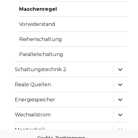
Maschenregel
Vorwiderstand
Reihenschaltung
Parallelschaltung
Unterme
Schaltungstechnik 2
anzeige
Unterme
Reale Quellen
anzeige
Unterme
Energiespeicher
anzeige
Unterme
Wechselstrom
anzeige
Unterme
Messtechnik
anzeige