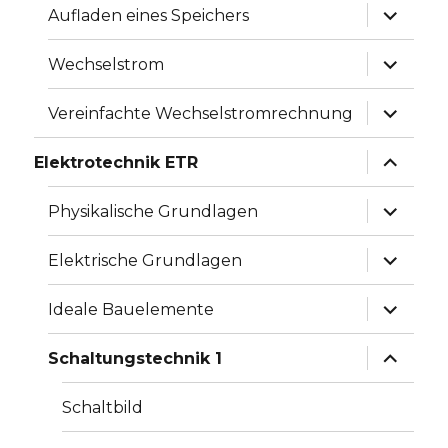
Unterme
Aufladen eines Speichers
anzeige
Unterme
Wechselstrom
anzeige
Unterme
Vereinfachte Wechselstromrechnung
anzeige
Unterme
Elektrotechnik ETR
anzeige
Unterme
Physikalische Grundlagen
anzeige
Unterme
Elektrische Grundlagen
anzeige
Unterme
Ideale Bauelemente
anzeige
Unterme
Schaltungstechnik 1
anzeige
Schaltbild