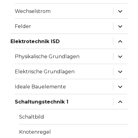
Unterme
Wechselstrom
anzeige
Unterme
Felder
anzeige
Unterme
Elektrotechnik ISD
anzeige
Unterme
Physikalische Grundlagen
anzeige
Unterme
Elektrische Grundlagen
anzeige
Unterme
Ideale Bauelemente
anzeige
Unterme
Schaltungstechnik 1
anzeige
Schaltbild
Knotenregel