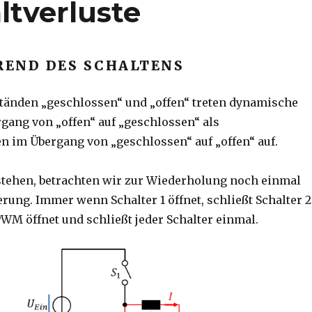
tverluste
END DES SCHALTENS
änden „geschlossen“ und „offen“ treten dynamische
rgang von „offen“ auf „geschlossen“ als
en im Übergang von „geschlossen“ auf „offen“ auf.
stehen, betrachten wir zur Wiederholung noch einmal
ung. Immer wenn Schalter 1 öffnet, schließt Schalter 2
WM öffnet und schließt jeder Schalter einmal.