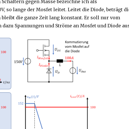
Schaltern gegen Masse bezeichne ich als
0V, so lange der Mosfet leitet. Leitet die Diode, beträgt di
leibt die ganze Zeit lang konstant. Er soll nur vom
n dazu Spannungen und Ströme an Mosfet und Diode au