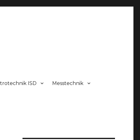
trotechnik ISD
Messtechnik