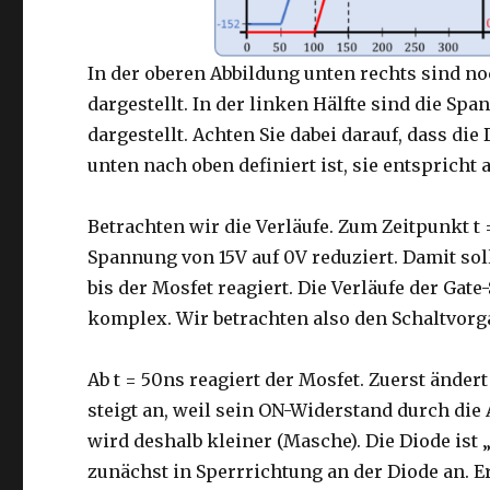
In der oberen Abbildung unten rechts sind 
dargestellt. In der linken Hälfte sind die S
dargestellt. Achten Sie dabei darauf, dass di
unten nach oben definiert ist, sie entsprich
Betrachten wir die Verläufe. Zum Zeitpunkt t
Spannung von 15V auf 0V reduziert. Damit sol
bis der Mosfet reagiert. Die Verläufe der Gate
komplex. Wir betrachten also den Schaltvorg
Ab t = 50ns reagiert der Mosfet. Zuerst ände
steigt an, weil sein ON-Widerstand durch di
wird deshalb kleiner (Masche). Die Diode ist 
zunächst in Sperrrichtung an der Diode an. 