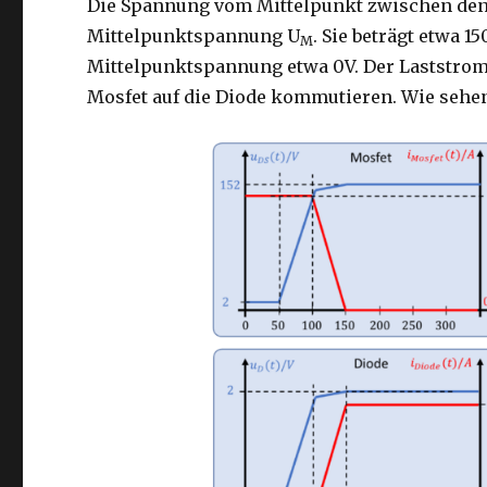
Die Spannung vom Mittelpunkt zwischen den 
Mittelpunktspannung U
. Sie beträgt etwa 15
M
Mittelpunktspannung etwa 0V. Der Laststrom b
Mosfet auf die Diode kommutieren. Wie sehe