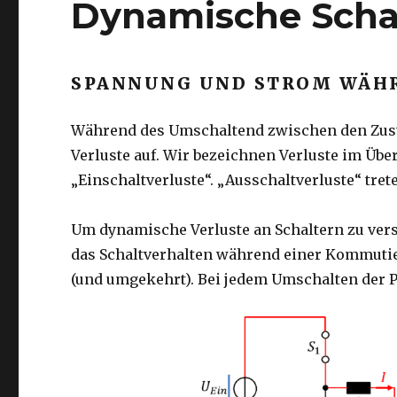
Dynamische Schal
SPANNUNG UND STROM WÄHR
Während des Umschaltend zwischen den Zust
Verluste auf. Wir bezeichnen Verluste im Übe
„Einschaltverluste“. „Ausschaltverluste“ tret
Um dynamische Verluste an Schaltern zu ver
das Schaltverhalten während einer Kommutier
(und umgekehrt). Bei jedem Umschalten der P