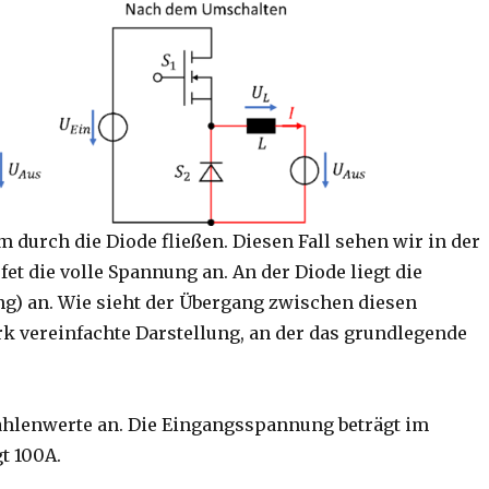
durch die Diode fließen. Diesen Fall sehen wir in der
et die volle Spannung an. An der Diode liegt die
g) an. Wie sieht der Übergang zwischen diesen
rk vereinfachte Darstellung, an der das grundlegende
ahlenwerte an. Die Eingangsspannung beträgt im
t 100A.