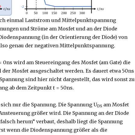
noch einmal Laststrom und Mittelpunktspannung
pannungen und Ströme am Mosfet und an der Diode
e Diodenspannung (in der Orientierung der Diode) von
t also genau der negativen Mittelpunktspannung.
 = 0ns wird am Steuereingang des Mosfet (am Gate) die
l der Mosfet ausgeschaltet werden. Es dauert etwa 50ns
-Spannung sind hier nicht dargestellt, das wird sonst zu
ang ab dem Zeitpunkt t = 50ns.
rt sich nur die Spannung. Die Spannung U
am Mosfet
DS
e Ansteuerung größer wird. Die Spannung an der Diode
„falsch herum“ verbaut, deshalb liegt die Spannung
Erst wenn die Diodenspannung größer als die