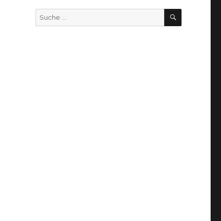
SUCHEN
Suche
nach: