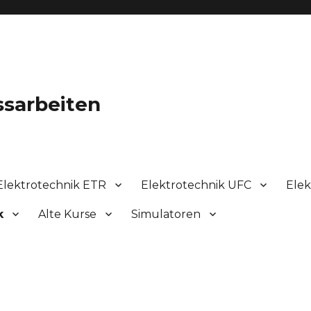
ssarbeiten
Elektrotechnik ETR
Elektrotechnik UFC
Elek
k
Alte Kurse
Simulatoren