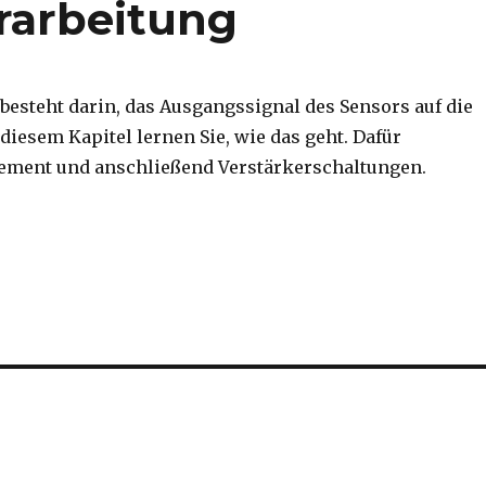
rarbeitung
besteht darin, das Ausgangssignal des Sensors auf die
esem Kapitel lernen Sie, wie das geht. Dafür
lement und anschließend Verstärkerschaltungen.