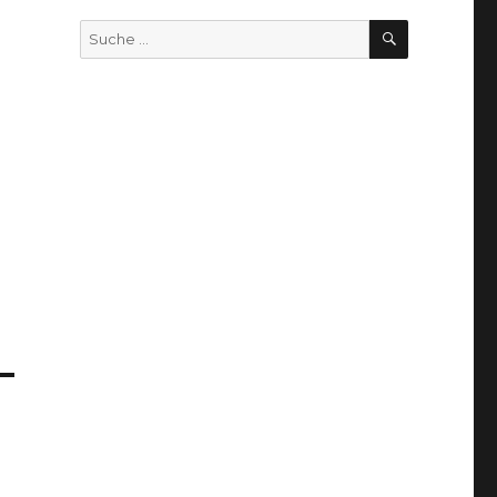
SUCHEN
Suche
nach: