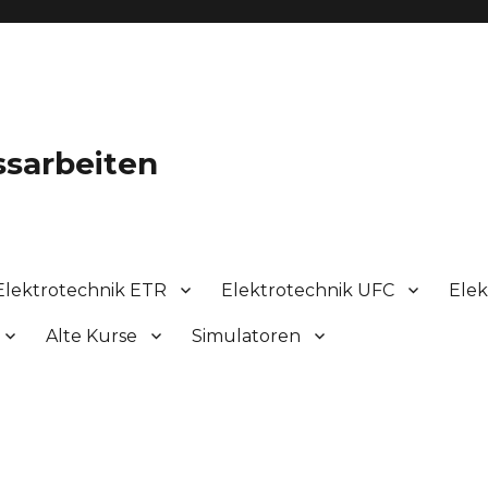
ssarbeiten
Elektrotechnik ETR
Elektrotechnik UFC
Elek
Alte Kurse
Simulatoren