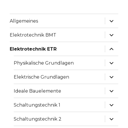
Unterme
Allgemeines
anzeige
Unterme
Elektrotechnik BMT
anzeige
Unterme
Elektrotechnik ETR
anzeige
Unterme
Physikalische Grundlagen
anzeige
Unterme
Elektrische Grundlagen
anzeige
Unterme
Ideale Bauelemente
anzeige
Unterme
Schaltungstechnik 1
anzeige
Unterme
Schaltungstechnik 2
anzeige