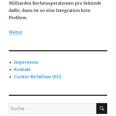
Milliarden Rechenoperationen pro Sekunde
dafür, dann ist so eine Integration kein
Problem.
Weiter
Impressum
Kontakt
Cookie-Richtlinie (EU)
SU
Suche
nach: