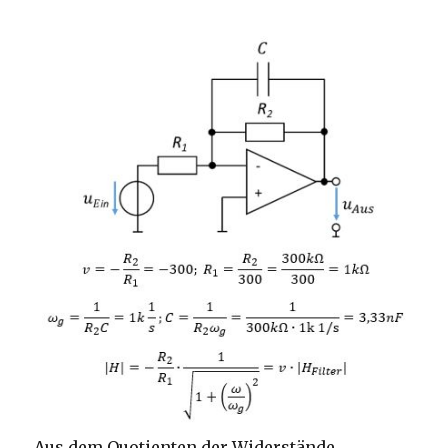
Aus dem Quotienten der Widerstände