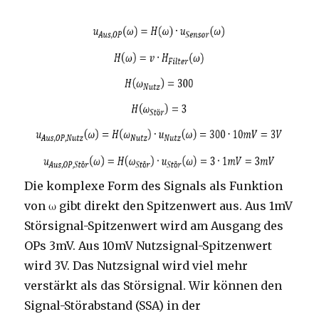
Die komplexe Form des Signals als Funktion
von ω gibt direkt den Spitzenwert aus. Aus 1mV
Störsignal-Spitzenwert wird am Ausgang des
OPs 3mV. Aus 10mV Nutzsignal-Spitzenwert
wird 3V. Das Nutzsignal wird viel mehr
verstärkt als das Störsignal. Wir können den
Signal-Störabstand (SSA) in der