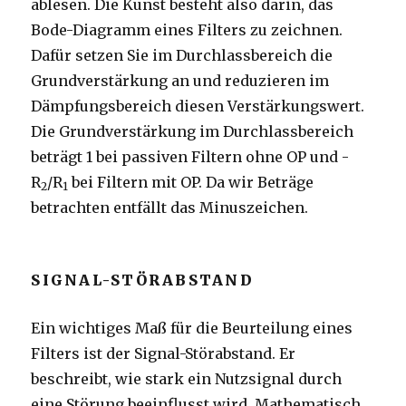
ablesen. Die Kunst besteht also darin, das
Bode-Diagramm eines Filters zu zeichnen.
Dafür setzen Sie im Durchlassbereich die
Grundverstärkung an und reduzieren im
Dämpfungsbereich diesen Verstärkungswert.
Die Grundverstärkung im Durchlassbereich
beträgt 1 bei passiven Filtern ohne OP und -
R
/R
bei Filtern mit OP. Da wir Beträge
2
1
betrachten entfällt das Minuszeichen.
SIGNAL-STÖRABSTAND
Ein wichtiges Maß für die Beurteilung eines
Filters ist der Signal-Störabstand. Er
beschreibt, wie stark ein Nutzsignal durch
eine Störung beeinflusst wird. Mathematisch