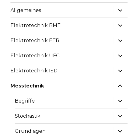
Unterme
Allgemeines
anzeige
Unterme
Elektrotechnik BMT
anzeige
Unterme
Elektrotechnik ETR
anzeige
Unterme
Elektrotechnik UFC
anzeige
Unterme
Elektrotechnik ISD
anzeige
Unterme
Messtechnik
anzeige
Unterme
Begriffe
anzeige
Unterme
Stochastik
anzeige
Unterme
Grundlagen
anzeige