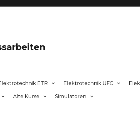
ssarbeiten
Elektrotechnik ETR
Elektrotechnik UFC
Elek
Alte Kurse
Simulatoren