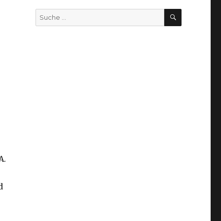
SUCHEN
Suche
nach:
A.
d