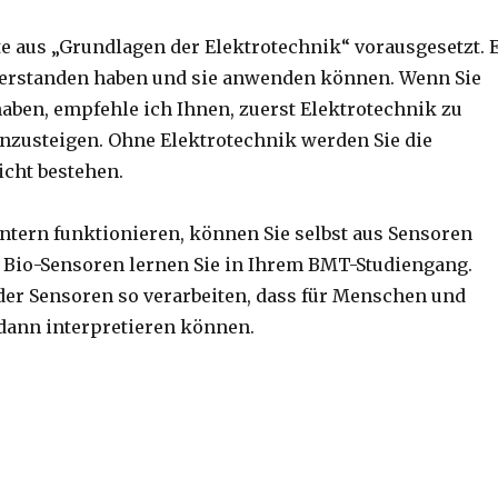
te aus „Grundlagen der Elektrotechnik“ vorausgesetzt. 
h verstanden haben und sie anwenden können. Wenn Sie
aben, empfehle ich Ihnen, zuerst Elektrotechnik zu
inzusteigen. Ohne Elektrotechnik werden Sie die
cht bestehen.
ntern funktionieren, können Sie selbst aus Sensoren
 Bio-Sensoren lernen Sie in Ihrem BMT-Studiengang.
 der Sensoren so verarbeiten, dass für Menschen und
 dann interpretieren können.