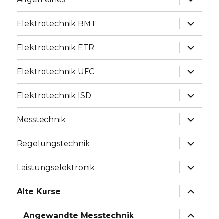
anzeige
Unterme
Elektrotechnik BMT
anzeige
Unterme
Elektrotechnik ETR
anzeige
Unterme
Elektrotechnik UFC
anzeige
Unterme
Elektrotechnik ISD
anzeige
Unterme
Messtechnik
anzeige
Unterme
Regelungstechnik
anzeige
Unterme
Leistungselektronik
anzeige
Unterme
Alte Kurse
anzeige
Unterme
Angewandte Messtechnik