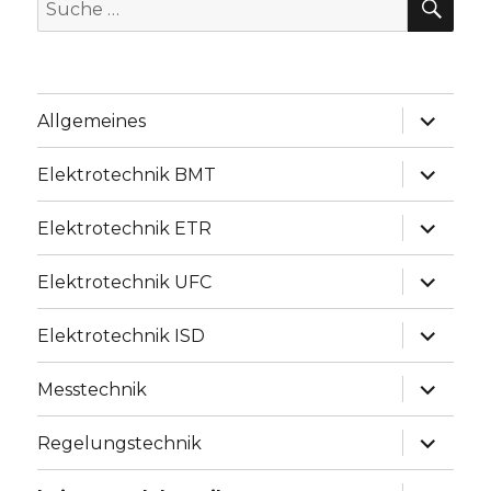
Suche
nach:
Unterme
Allgemeines
anzeige
Unterme
Elektrotechnik BMT
anzeige
Unterme
Elektrotechnik ETR
anzeige
Unterme
Elektrotechnik UFC
anzeige
Unterme
Elektrotechnik ISD
anzeige
Unterme
Messtechnik
anzeige
Unterme
Regelungstechnik
anzeige
Unterme