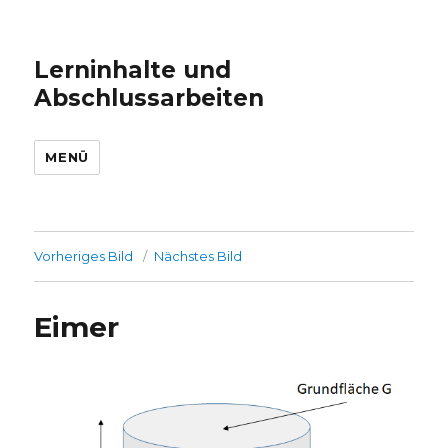
Lerninhalte und
Abschlussarbeiten
MENÜ
Vorheriges Bild
Nächstes Bild
Eimer