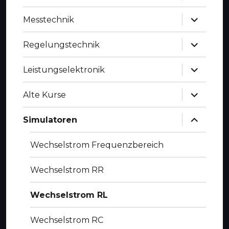
Untermen
Messtechnik
anzeigen
Untermen
Regelungstechnik
anzeigen
Untermen
Leistungselektronik
anzeigen
Untermen
Alte Kurse
anzeigen
Untermen
Simulatoren
anzeigen
Wechselstrom Frequenzbereich
Wechselstrom RR
Wechselstrom RL
Wechselstrom RC