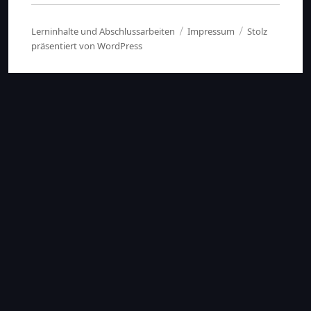
Lerninhalte und Abschlussarbeiten
Impressum
Stolz
präsentiert von WordPress