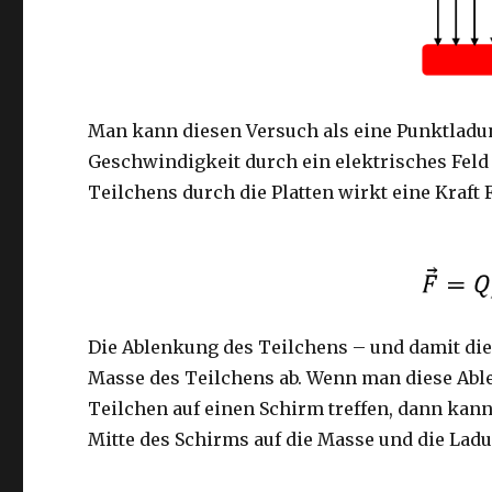
Man kann diesen Versuch als eine Punktladun
Geschwindigkeit durch ein elektrisches Feld
Teilchens durch die Platten wirkt eine Kraft 
Die Ablenkung des Teilchens – und damit di
Masse des Teilchens ab. Wenn man diese Able
Teilchen auf einen Schirm treffen, dann kan
Mitte des Schirms auf die Masse und die Lad