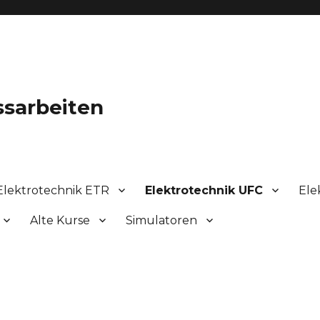
ssarbeiten
Elektrotechnik ETR
Elektrotechnik UFC
Ele
Alte Kurse
Simulatoren