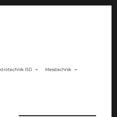
ktrotechnik ISD
Messtechnik