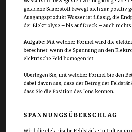
Wasserstoff bewegt sich zur negativ geladenen
geladene Sauerstoff bewegt sich zur positiv g
Ausgangsprodukt Wasser ist flüssig, die Endp
der Elektrolyse – bis auf Dreck – auch nichts
Aufgabe:
Mit welcher Formel wird die elektri
berechnet, wenn die Spannung an den Elektro
elektrische Feld homogen ist.
Überlegen Sie, mit welcher Formel Sie den Be
dabei davon aus, dass der Betrag der Feldstärk
dass Sie die Position des Ions kennen.
SPANNUNGSÜBERSCHLAG
Wird die elektrische Feldstärke in Luft zu gro