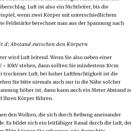
schlag. Luft ist also ein Nichtleiter, bis die
Beispiel, wenn zwei Körper mit unterschiedlichem
ie Feldstärke berechnet man aus der Spannung nach
er wird Luft leitend. Wenn Sie also neben einer
= 10kV stehen, dann sollten Sie mindestens 10cm
i trockener Luft, bei hoher Luftfeuchtigkeit ist die
gehen Sie bitte niemals auch nur in die Nähe solcher
Spannung höher ist, dann kann auch ein Meter Abstand z
f Ihren Körper führen.
hen den Wolken, die sich durch Reibung aneinander
. Es bildet sich ein leitfähiger Kanal durch die Luft, de