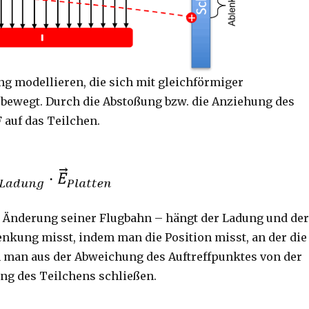
g modellieren, die sich mit gleichförmiger
 bewegt. Durch die Abstoßung bzw. die Anziehung des
F auf das Teilchen.
e Änderung seiner Flugbahn – hängt der Ladung und de
nkung misst, indem man die Position misst, an der die
n man aus der Abweichung des Auftreffpunktes von der
ung des Teilchens schließen.