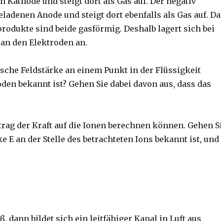
 Kathode und steigt dort als Gas auf. Der negativ
eladenen Anode und steigt dort ebenfalls als Gas auf. D
rodukte sind beide gasförmig. Deshalb lagert sich bei
 an den Elektroden an.
sche Feldstärke an einem Punkt in der Flüssigkeit
den bekannt ist? Gehen Sie dabei davon aus, dass das
trag der Kraft auf die Ionen berechnen können. Gehen S
e E an der Stelle des betrachteten Ions bekannt ist, und
ß, dann bildet sich ein leitfähiger Kanal in Luft aus