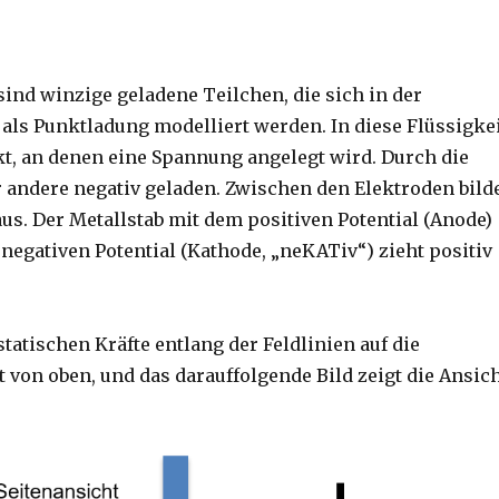
 sind winzige geladene Teilchen, die sich in der
als Punktladung modelliert werden. In diese Flüssigke
kt, an denen eine Spannung angelegt wird. Durch die
 andere negativ geladen. Zwischen den Elektroden bild
 aus. Der Metallstab mit dem positiven Potential (Anode)
 negativen Potential (Kathode, „neKATiv“) zieht positiv
tatischen Kräfte entlang der Feldlinien auf die
ht von oben, und das darauffolgende Bild zeigt die Ansic