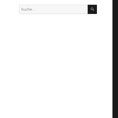
SUCHEN
Suche
nach: