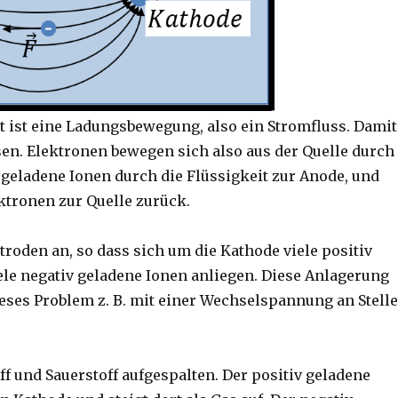
t ist eine Ladungsbewegung, also ein Stromfluss. Damit
sen. Elektronen bewegen sich also aus der Quelle durch
v geladene Ionen durch die Flüssigkeit zur Anode, und
ktronen zur Quelle zurück.
ktroden an, so dass sich um die Kathode viele positiv
ele negativ geladene Ionen anliegen. Diese Anlagerung
eses Problem z. B. mit einer Wechselspannung an Stell
ff und Sauerstoff aufgespalten. Der positiv geladene