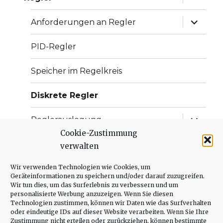
anzeige
Unterme
Anforderungen an Regler
anzeige
PID-Regler
Speicher im Regelkreis
Diskrete Regler
Unterme
Reglerauslegung
anzeige
Cookie-Zustimmung
Unterme
Störungen
verwalten
anzeige
Wir verwenden Technologien wie Cookies, um
Polstellen-Kompensation
Geräteinformationen zu speichern und/oder darauf zuzugreifen.
Wir tun dies, um das Surferlebnis zu verbessern und um
Spiel
personalisierte Werbung anzuzeigen. Wenn Sie diesen
Technologien zustimmen, können wir Daten wie das Surfverhalten
oder eindeutige IDs auf dieser Website verarbeiten. Wenn Sie Ihre
Unterme
Leistungselektronik
Zustimmung nicht erteilen oder zurückziehen, können bestimmte
anzeige