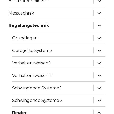
Elektrotechnik ISD
anzeige
Unterme
Messtechnik
anzeige
Unterme
Regelungstechnik
anzeige
Unterme
Grundlagen
anzeige
Unterme
Geregelte Systeme
anzeige
Unterme
Verhaltensweisen 1
anzeige
Unterme
Verhaltensweisen 2
anzeige
Unterme
Schwingende Systeme 1
anzeige
Unterme
Schwingende Systeme 2
anzeige
Unterme
Regler