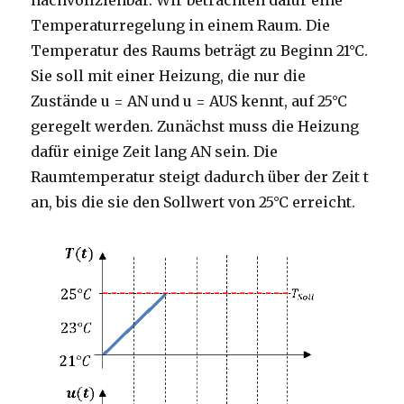
nachvollziehbar. Wir betrachten dafür eine
Temperaturregelung in einem Raum. Die
Temperatur des Raums beträgt zu Beginn 21°C.
Sie soll mit einer Heizung, die nur die
Zustände u = AN und u = AUS kennt, auf 25°C
geregelt werden. Zunächst muss die Heizung
dafür einige Zeit lang AN sein. Die
Raumtemperatur steigt dadurch über der Zeit t
an, bis die sie den Sollwert von 25°C erreicht.