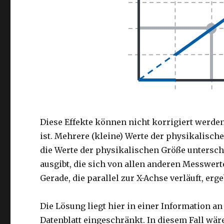
Diese Effekte können nicht korrigiert werde
ist. Mehrere (kleine) Werte der physikalisc
die Werte der physikalischen Größe untersc
ausgibt, die sich von allen anderen Messwert
Gerade, die parallel zur X-Achse verläuft, erg
Die Lösung liegt hier in einer Information 
Datenblatt eingeschränkt. In diesem Fall wä