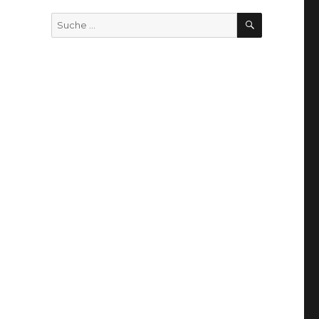
SUCHEN
Suche
nach: