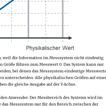
n, weil die Information im Messsystem nicht eindeutig
hen Größe führen zum Messwert 0. Das System kann nur
heiden, bei denen das Messsystem eindeutige Messwert
en unterscheiden. Alle physikalischen Größen auf eine
eben die gleiche Ausgabe auf der Y-Achse.
an den Anwender. Der Messbereich des Systems wird im
re das Messsystem nur für den Bereich zwischen der