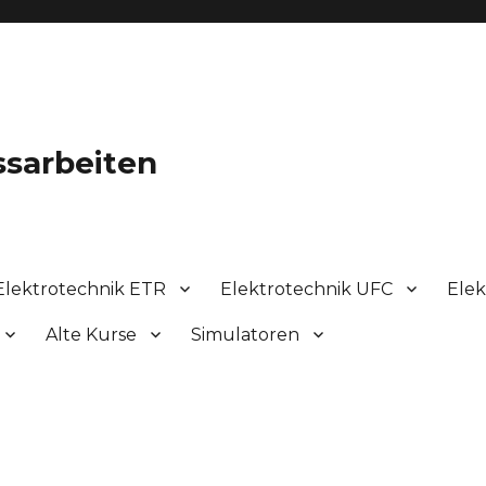
ssarbeiten
Elektrotechnik ETR
Elektrotechnik UFC
Elek
Alte Kurse
Simulatoren