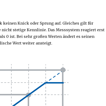
k keinen Knick oder Sprung auf. Gleiches gilt für
e nicht stetige Kennlinie. Das Messsystem reagiert erst
ls 0 ist. Bei sehr großen Werten ändert es seinen
ische Wert weiter ansteigt.