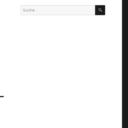
SUCHEN
Suche
nach: