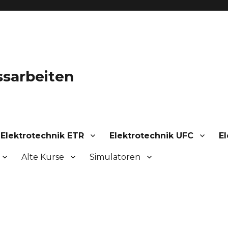
ssarbeiten
Elektrotechnik ETR
Elektrotechnik UFC
El
Alte Kurse
Simulatoren