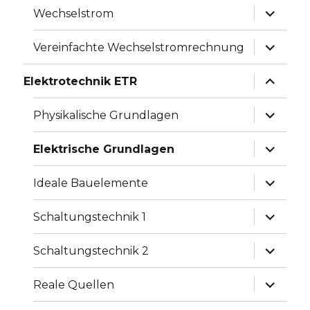
Unterme
Wechselstrom
anzeige
Unterme
Vereinfachte Wechselstromrechnung
anzeige
Unterme
Elektrotechnik ETR
anzeige
Unterme
Physikalische Grundlagen
anzeige
Unterme
Elektrische Grundlagen
anzeige
Unterme
Ideale Bauelemente
anzeige
Unterme
Schaltungstechnik 1
anzeige
Unterme
Schaltungstechnik 2
anzeige
Unterme
Reale Quellen
anzeige