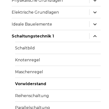
Physikalische Grundlagen
anzeige
Unterme
Elektrische Grundlagen
anzeige
Unterme
Ideale Bauelemente
anzeige
Unterme
Schaltungstechnik 1
anzeige
Schaltbild
Knotenregel
Maschenregel
Vorwiderstand
Reihenschaltung
Parallelschaltung