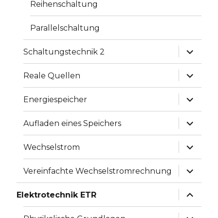
Reihenschaltung
Parallelschaltung
Unterme
Schaltungstechnik 2
anzeige
Unterme
Reale Quellen
anzeige
Unterme
Energiespeicher
anzeige
Unterme
Aufladen eines Speichers
anzeige
Unterme
Wechselstrom
anzeige
Unterme
Vereinfachte Wechselstromrechnung
anzeige
Unterme
Elektrotechnik ETR
anzeige
Unterme