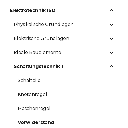
Unterme
Elektrotechnik ISD
anzeige
Unterme
Physikalische Grundlagen
anzeige
Unterme
Elektrische Grundlagen
anzeige
Unterme
Ideale Bauelemente
anzeige
Unterme
Schaltungstechnik 1
anzeige
Schaltbild
Knotenregel
Maschenregel
Vorwiderstand