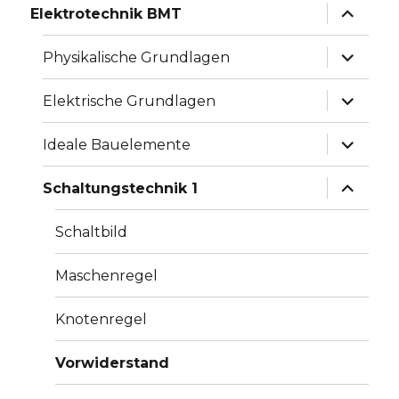
Unterme
Elektrotechnik BMT
anzeige
Unterme
Physikalische Grundlagen
anzeige
Unterme
Elektrische Grundlagen
anzeige
Unterme
Ideale Bauelemente
anzeige
Unterme
Schaltungstechnik 1
anzeige
Schaltbild
Maschenregel
Knotenregel
Vorwiderstand