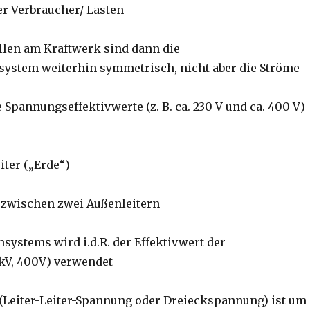
r Verbraucher/ Lasten
len am Kraftwerk sind dann die
ystem weiterhin symmetrisch, nicht aber die Ströme
pannungseffektivwerte (z. B. ca. 230 V und ca. 400 V)
iter („Erde“)
 zwischen zwei Außenleitern
ystems wird i.d.R. der Effektivwert der
 kV, 400V) verwendet
(Leiter-Leiter-Spannung oder Dreieckspannung) ist um