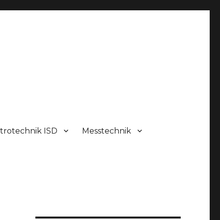
trotechnik ISD
Messtechnik