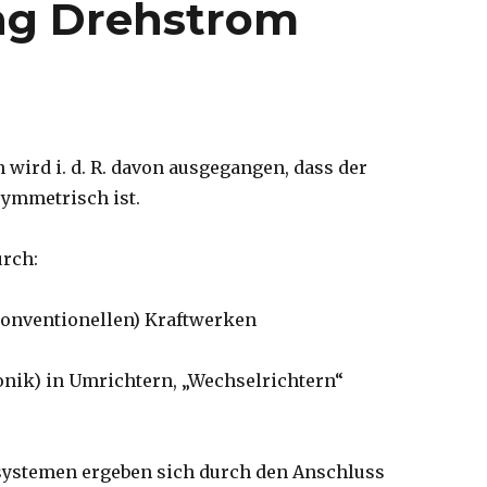
g Drehstrom
wird i. d. R. davon ausgegangen, dass der
symmetrisch ist.
urch:
onventionellen) Kraftwerken
nik) in Umrichtern, „Wechselrichtern“
ystemen ergeben sich durch den Anschluss