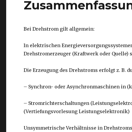
Zusammenfassun
Bei Drehstrom gilt allgemein:
In elektrischen Energieversorgungssystemen 
Drehstromerzeuger (Kraftwerk oder Quelle) 
Die Erzeugung des Drehstroms erfolgt z. B. d
– Synchron- oder Asynchronmaschinen in (k
– Stromrichterschaltungen (Leistungselektro
(Vertiefungsvorlesung Leistungselektronik)
Unsymmetrische Verhältnisse in Drehstroms