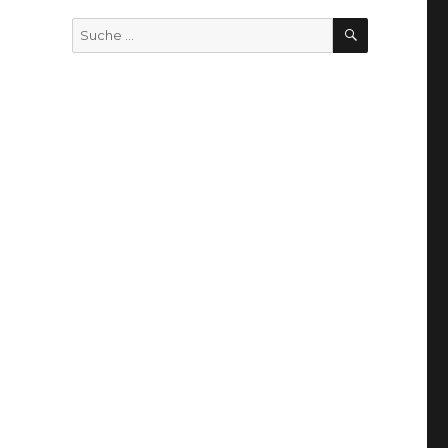
SUCHEN
Suche
nach: