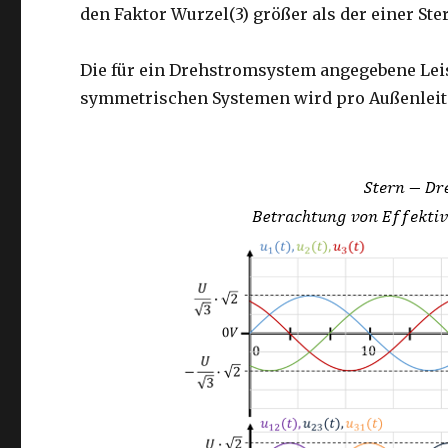
den Faktor Wurzel(3) größer als der einer S
Die für ein Drehstromsystem angegebene Leis
symmetrischen Systemen wird pro Außenleite