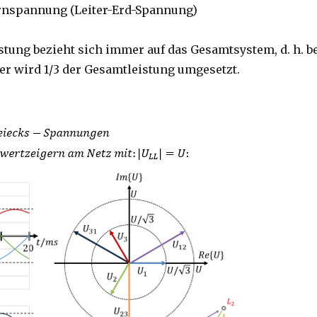
ternspannung (Leiter-Erd-Spannung)
tung bezieht sich immer auf das Gesamtsystem, d. h. b
r wird 1/3 der Gesamtleistung umgesetzt.