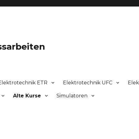
ssarbeiten
Elektrotechnik ETR
Elektrotechnik UFC
Elek
Alte Kurse
Simulatoren