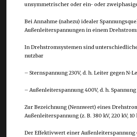
unsymmetrischer oder ein- oder zweiphasige
Bei Annahme (nahezu) idealer Spannungsquel
Außenleiterspannungen in einem Drehstroms
In Drehstromsystemen sind unterschiedliche S
nutzbar
– Sternspannung 230V, d. h. Leiter gegen N-Le
– Außenleiterspannung 400V, d. h. Spannung
Zur Bezeichnung (Nennwert) eines Drehstroms
Außenleiterspannung (z. B. 380 kV, 220 kV, 10
Der Effektivwert einer Außenleiterspannung 