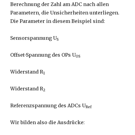
Berechnung der Zahl am ADC nach allen
Parametern, die Unsicherheiten unterliegen.
Die Parameter in diesem Beispiel sind:
Sensorspannung U
S
Offset-Spannung des OPs U
OS
Widerstand R
1
Widerstand R
2
Referenzspannung des ADCs U
Ref
Wir bilden also die Ausdrücke: