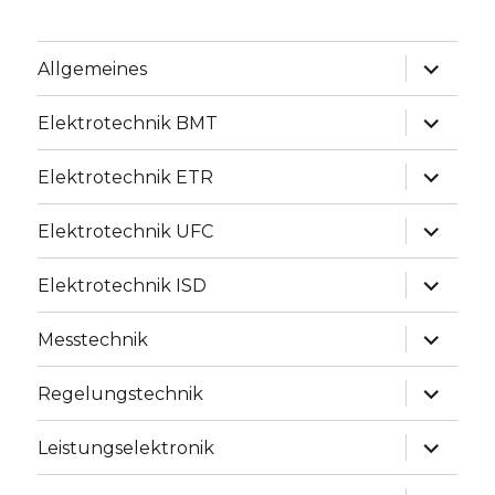
Unterme
Allgemeines
anzeige
Unterme
Elektrotechnik BMT
anzeige
Unterme
Elektrotechnik ETR
anzeige
Unterme
Elektrotechnik UFC
anzeige
Unterme
Elektrotechnik ISD
anzeige
Unterme
Messtechnik
anzeige
Unterme
Regelungstechnik
anzeige
Unterme
Leistungselektronik
anzeige