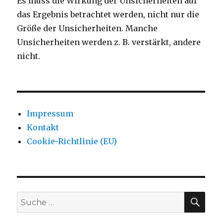
Es muss die Wirkung der Unsicherheiten auf
das Ergebnis betrachtet werden, nicht nur die
Größe der Unsicherheiten. Manche
Unsicherheiten werden z. B. verstärkt, andere
nicht.
Impressum
Kontakt
Cookie-Richtlinie (EU)
SU
Suche
nach: