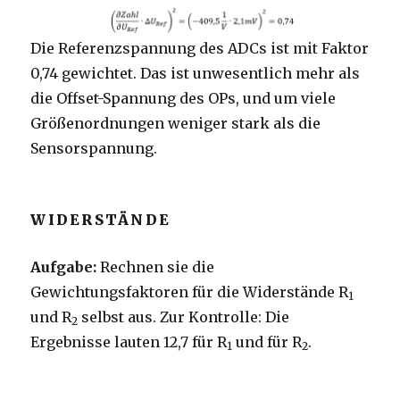
Die Referenzspannung des ADCs ist mit Faktor
0,74 gewichtet. Das ist unwesentlich mehr als
die Offset-Spannung des OPs, und um viele
Größenordnungen weniger stark als die
Sensorspannung.
WIDERSTÄNDE
Aufgabe:
Rechnen sie die
Gewichtungsfaktoren für die Widerstände R
1
und R
selbst aus. Zur Kontrolle: Die
2
Ergebnisse lauten 12,7 für R
und für R
.
1
2