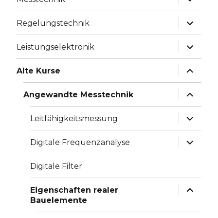
anzeige
Unterme
Regelungstechnik
anzeige
Unterme
Leistungselektronik
anzeige
Unterme
Alte Kurse
anzeige
Unterme
Angewandte Messtechnik
anzeige
Unterme
Leitfähigkeitsmessung
anzeige
Unterme
Digitale Frequenzanalyse
anzeige
Digitale Filter
Unterme
Eigenschaften realer
anzeige
Bauelemente