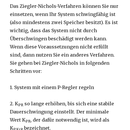
Das Ziegler-Nichols-Verfahren können Sie nur
einsetzen, wenn Ihr System schwingfähig ist
(also mindestens zwei Speicher besitzt). Es ist
wichtig, dass das System nicht durch
Überschwingen beschädigt werden kann.
Wenn diese Voraussetzungen nicht erfüllt
sind, dann nutzen Sie ein anderes Verfahren.
Sie gehen bei Ziegler-Nichols in folgenden
Schritten vor:
1. System mit einem P-Regler regeln
2. K
so lange erhöhen, bis sich eine stabile
PR
Dauerschwingung einstellt. Der minimale
Wert K
, der dafür notwendig ist, wird als
PR
K
bezeichnet.
P,Krit