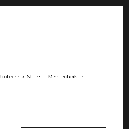
trotechnik ISD
Messtechnik