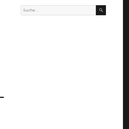
SUCHEN
Suche
nach: