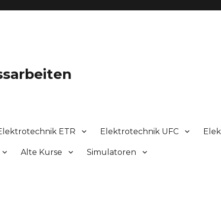
ssarbeiten
Elektrotechnik ETR
Elektrotechnik UFC
Elek
Alte Kurse
Simulatoren